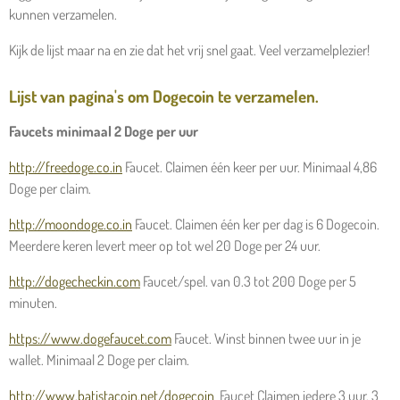
kunnen verzamelen.
Kijk de lijst maar na en zie dat het vrij snel gaat. Veel verzamelplezier!
Lijst van pagina's om Dogecoin te verzamelen.
Faucets minimaal 2 Doge per uur
http://freedoge.co.in
Faucet. Claimen één keer per uur. Minimaal 4,86
Doge per claim.
http://moondoge.co.in
Faucet. Claimen één ker per dag is 6 Dogecoin.
Meerdere keren levert meer op tot wel 20 Doge per 24 uur.
http://dogecheckin.com
Faucet/spel. van 0.3 tot 200 Doge per 5
minuten.
https://www.dogefaucet.com
Faucet. Winst binnen twee uur in je
wallet. Minimaal 2 Doge per claim.
http://www.batistacoin.net/dogecoin
Faucet Claimen iedere 3 uur, 3