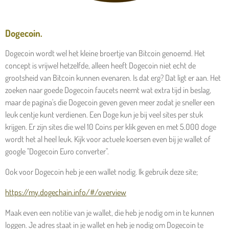
Dogecoin.
Dogecoin wordt wel het kleine broertje van Bitcoin genoemd. Het
concept is vrijwel hetzelfde, alleen heeft Dogecoin niet echt de
grootsheid van Bitcoin kunnen evenaren. Is dat erg? Dat ligt er aan. Het
zoeken naar goede Dogecoin faucets neemt wat extra tijd in beslag,
maar de pagina's die Dogecoin geven geven meer zodat je sneller een
leuk centje kunt verdienen. Een Doge kun je bij veel sites per stuk
krijgen. Er zijn sites die wel 10 Coins per klik geven en met 5.000 doge
wordt het al heel leuk. Kijk voor actuele koersen even bij je wallet of
google "Dogecoin Euro converter".
Ook voor Dogecoin heb je een wallet nodig. Ik gebruik deze site;
https://my.dogechain.info/#/overview
Maak even een notitie van je wallet, die heb je nodig om in te kunnen
loggen. Je adres staat in je wallet en heb je nodig om Dogecoin te