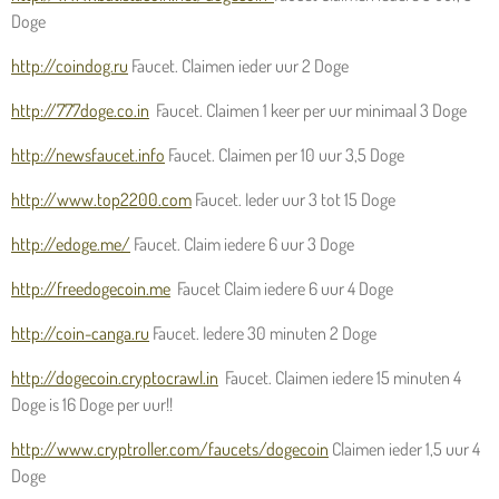
Doge
http://coindog.ru
Faucet. Claimen ieder uur 2 Doge
http://777doge.co.in
Faucet. Claimen 1 keer per uur minimaal 3 Doge
http://newsfaucet.info
Faucet. Claimen per 10 uur 3,5 Doge
http://www.top2200.com
Faucet. Ieder uur 3 tot 15 Doge
http://edoge.me/
Faucet. Claim iedere 6 uur 3 Doge
http://freedogecoin.me
Faucet Claim iedere 6 uur 4 Doge
http://coin-canga.ru
Faucet. Iedere 30 minuten 2 Doge
http://dogecoin.cryptocrawl.in
Faucet. Claimen iedere 15 minuten 4
Doge is 16 Doge per uur!!
http://www.cryptroller.com/faucets/dogecoin
Claimen ieder 1,5 uur 4
Doge